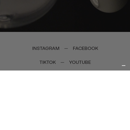
INSTAGRAM
FACEBOOK
—
TIKTOK
YOUTUBE
—
ISCRIVITI ALLA NEWSLETTER
NEWSLETTER
ISCRIVITI
M11