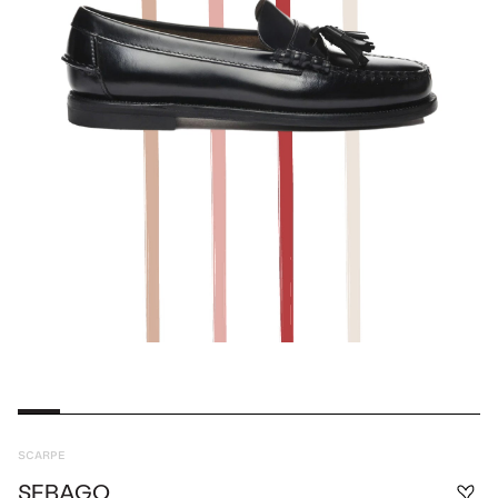
SCARPE
SEBAGO