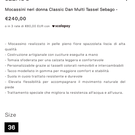
Mocassini neri donna Classic Dan Multi Tassel Sebago -
€240,00
o in 3 rate di €80,00 EUR con
- Mocassino realizzato in pelle pieno fiore spazzolata liscia di alta
qualità
- Costruzione artigianale con cuciture eseguite a mano
- Tomaia sfoderata per una calzata leggera e confortevole
- Personalizzabile grazie ai tasselli colorati removibili e intercambiabili
- Tacco modellato in gomma per maggiore comfort e stabilità
- Suola in cuoio trattato resistente e durevole
- Elevata flessibilità per accompagnare il movimento naturale del
piede
- Trattamento speciale che migliora la resistenza all'acqua e all'usura.
Size
36