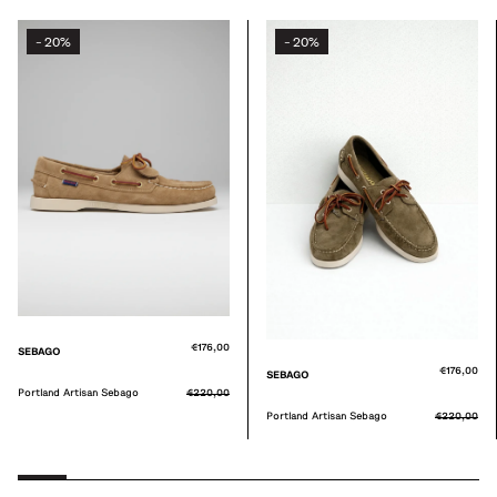
20%
20%
-
-
€176,00
SEBAGO
€176,00
SEBAGO
Portland Artisan Sebago
€220,00
Portland Artisan Sebago
€220,00