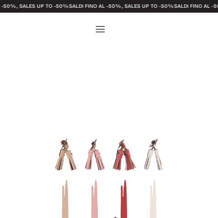
 SALES UP TO -50%
SALDI FINO AL -50%, SALES UP TO -50%
SALDI FINO AL -50%, S