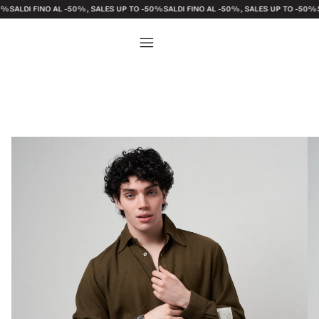
INO AL -50%, SALES UP TO -50%
SALDI FINO AL -50%, SALES UP TO -50%
SALDI FINO