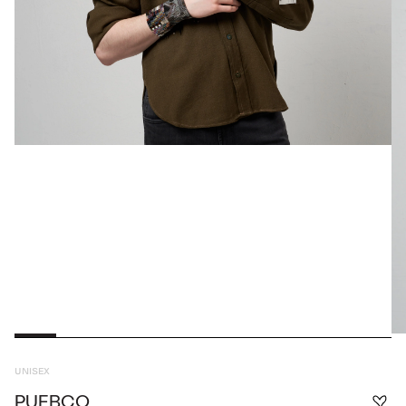
UNISEX
PUEBCO