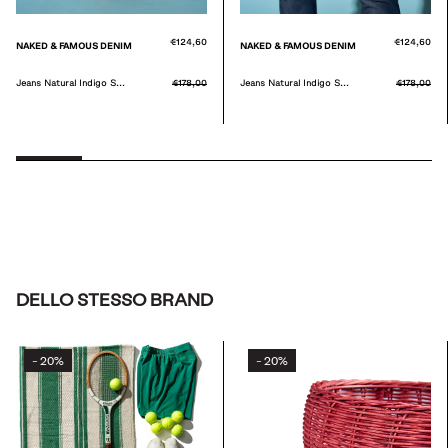
€124,60
€124,60
NAKED & FAMOUS DENIM
NAKED & FAMOUS DENIM
Jeans Natural Indigo S...
€178,00
Jeans Natural Indigo S...
€178,00
DELLO STESSO BRAND
20%
20%
-
-