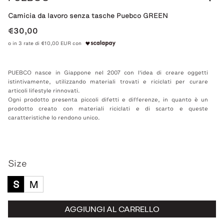
Camicia da lavoro senza tasche Puebco GREEN
€30,00
o in 3 rate di €10,00 EUR con
PUEBCO nasce in Giappone nel 2007 con l'idea di creare oggetti
istintivamente, utilizzando materiali trovati e riciclati per curare
articoli lifestyle rinnovati.
Ogni prodotto presenta piccoli difetti e differenze, in quanto è un
prodotto creato con materiali riciclati e di scarto e queste
caratteristiche lo rendono unico.
Size
S
M
AGGIUNGI AL CARRELLO