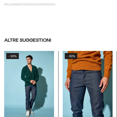
PAGAMENTO
SPEDIZIONE
RESO
ALTRE SUGGESTIONI
30%
30%
-
-