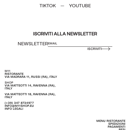
TIKTOK
YOUTUBE
—
ISCRIVITI ALLA NEWSLETTER
NEWSLETTER
ISCRIVITI
M11
RISTORANTE
VIA MADRARA 11, RUSSI (RA), ITALY
SHOP
VIA MATTEOTTI 14, RAVENNA (RA),
ITALY
VIA MATTEOTTI 18, RAVENNA (RA),
ITALY
(+39) 347 8734977
INFO@M11SHOP.EU
INFO LEGALI
MENU RISTORANTE
SPEDIZIONI
PAGAMENTI
RESI