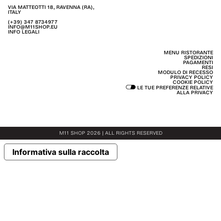
VIA MATTEOTTI 18, RAVENNA (RA),
ITALY
(+39) 347 8734977
INFO@M11SHOP.EU
INFO LEGALI
MENU RISTORANTE
SPEDIZIONI
PAGAMENTI
RESI
MODULO DI RECESSO
PRIVACY POLICY
COOKIE POLICY
LE TUE PREFERENZE RELATIVE
ALLA PRIVACY
M11 SHOP 2026 | ALL RIGHTS RESERVED
Informativa sulla raccolta