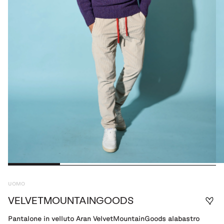
UOMO
VELVETMOUNTAINGOODS
Pantalone in velluto Aran VelvetMountainGoods alabastro