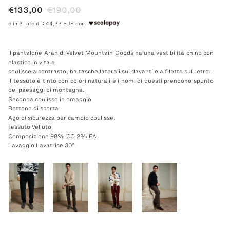
€133,00
€190,00
o in 3 rate di €44,33 EUR con
Il pantalone Aran di Velvet Mountain Goods ha una vestibilità chino con
elastico in vita e
coulisse a contrasto, ha tasche laterali sul davanti e a filetto sul retro.
Il tessuto è tinto con colori naturali e i nomi di questi prendono spunto
dei paesaggi di montagna.
Seconda coulisse in omaggio
Bottone di scorta
Ago di sicurezza per cambio coulisse.
Tessuto Velluto
Composizione 98% CO 2% EA
Lavaggio Lavatrice 30°