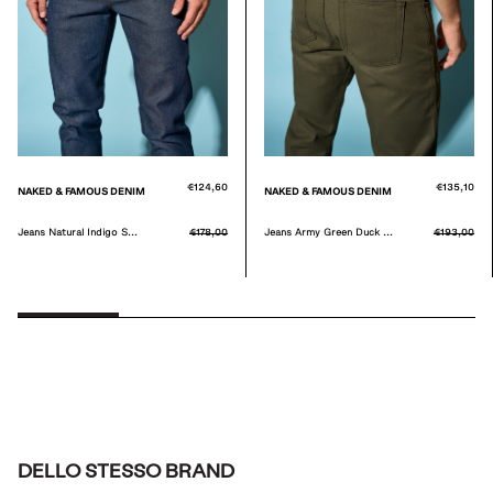
€124,60
€135,10
NAKED & FAMOUS DENIM
NAKED & FAMOUS DENIM
Jeans Natural Indigo S...
€178,00
Jeans Army Green Duck ...
€193,00
DELLO STESSO BRAND