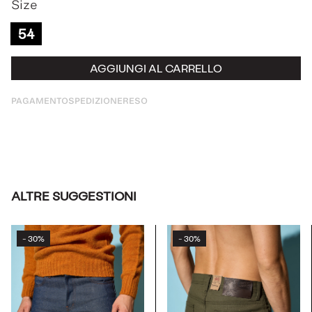
Size
54
AGGIUNGI AL CARRELLO
PAGAMENTO
SPEDIZIONE
RESO
ALTRE SUGGESTIONI
30%
30%
-
-