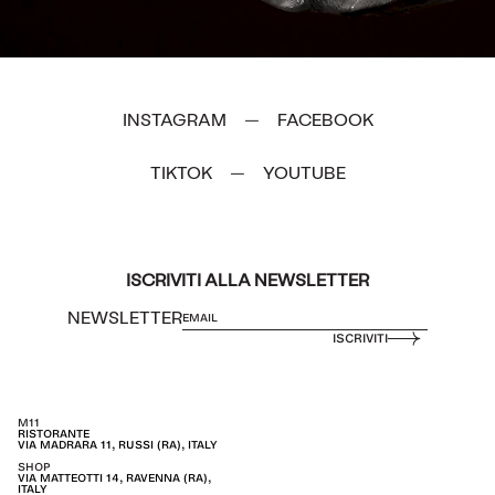
INSTAGRAM
FACEBOOK
—
TIKTOK
YOUTUBE
—
ISCRIVITI ALLA NEWSLETTER
NEWSLETTER
ISCRIVITI
M11
RISTORANTE
VIA MADRARA 11, RUSSI (RA), ITALY
SHOP
VIA MATTEOTTI 14, RAVENNA (RA),
ITALY