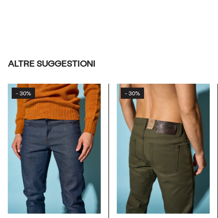
ALTRE SUGGESTIONI
30%
30%
-
-