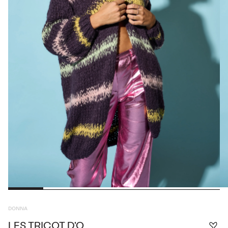
DONNA
LES TRICOT D'O