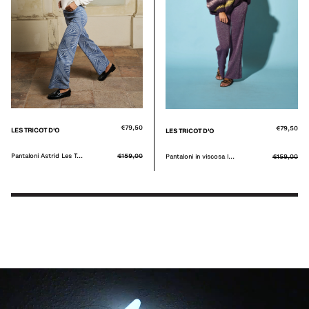
€79,50
€79,50
LES TRICOT D'O
LES TRICOT D'O
Pantaloni Astrid Les T...
€159,00
Pantaloni in viscosa l...
€159,00