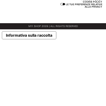
COOKIE POLICY
LE TUE PREFERENZE RELATIVE
ALLA PRIVACY
M11 SHOP 2026 | ALL RIGHTS RESERVED
Informativa sulla raccolta