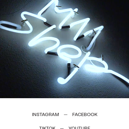
INSTAGRAM
FACEBOOK
—
TIKTOK
YOUTUBE
—