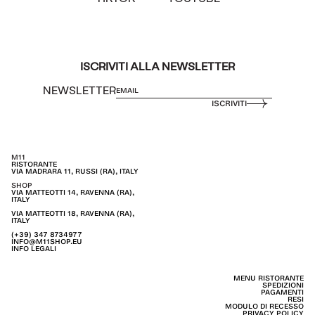
ISCRIVITI ALLA NEWSLETTER
NEWSLETTER
ISCRIVITI
M11
RISTORANTE
VIA MADRARA 11, RUSSI (RA), ITALY
SHOP
VIA MATTEOTTI 14, RAVENNA (RA),
ITALY
VIA MATTEOTTI 18, RAVENNA (RA),
ITALY
(+39) 347 8734977
INFO@M11SHOP.EU
INFO LEGALI
MENU RISTORANTE
SPEDIZIONI
PAGAMENTI
RESI
MODULO DI RECESSO
PRIVACY POLICY