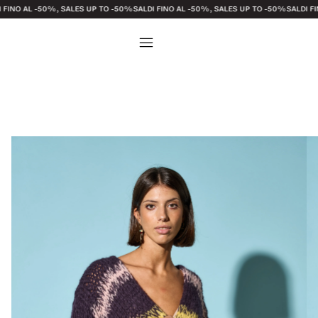
-50%, SALES UP TO -50%
SALDI FINO AL -50%, SALES UP TO -50%
SALDI FINO AL -50