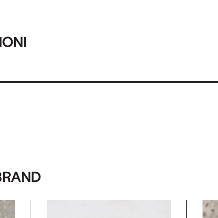
IONI
BRAND