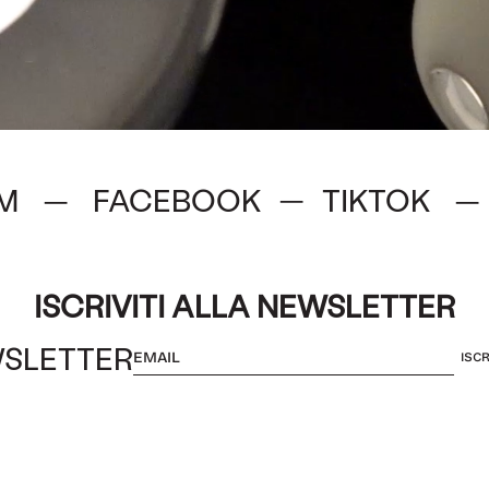
M
FACEBOOK
TIKTOK
—
—
—
ISCRIVITI ALLA NEWSLETTER
SLETTER
ISCR