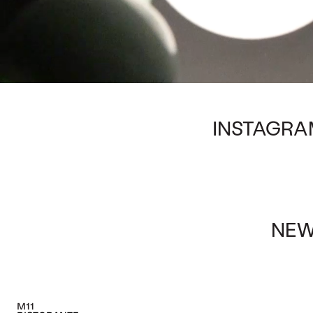
INSTAGRA
NEW
M11