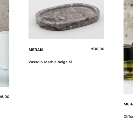
€36,00
MERAKI
Vassoio Marble beige M...
28,00
MER
Diffu