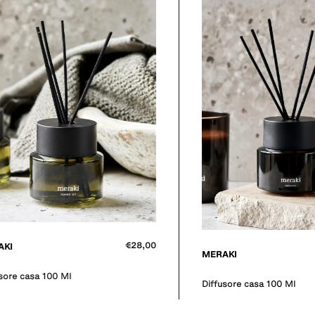
€28,00
AKI
MERAKI
sore casa 100 Ml
Diffusore casa 100 Ml