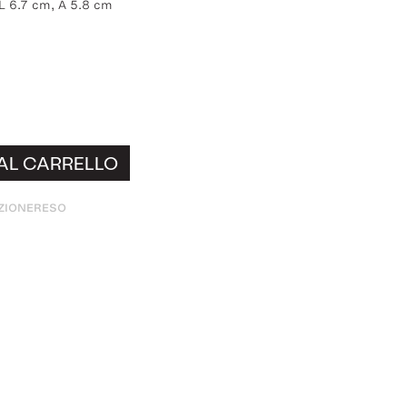
 L 6.7 cm, A 5.8 cm
AL CARRELLO
ZIONE
RESO