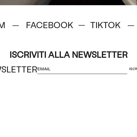
M
FACEBOOK
TIKTOK
—
—
—
ISCRIVITI ALLA NEWSLETTER
SLETTER
ISCR