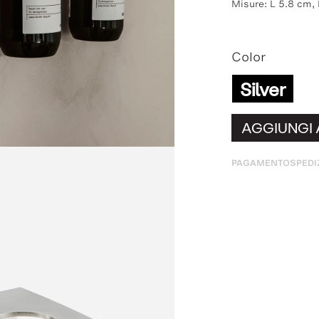
Misure: L 5.8 cm,
Color
Silver
AGGIUNGI 
PAGAMENTO
SPEDI