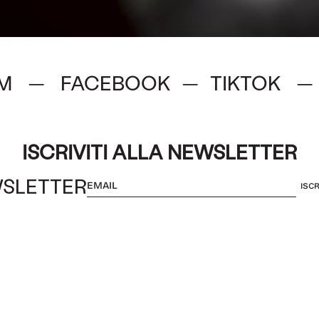
M
FACEBOOK
TIKTOK
—
—
—
ISCRIVITI ALLA NEWSLETTER
SLETTER
ISCR