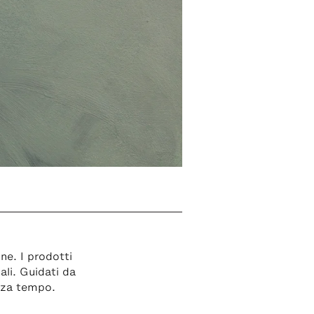
ne. I prodotti
ali. Guidati da
nza tempo.