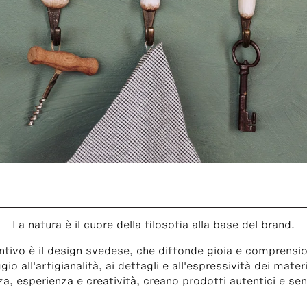
La natura è il cuore della filosofia alla base del brand.
intivo è il design svedese, che diffonde gioia e comprensio
o all'artigianalità, ai dettagli e all'espressività dei materi
a, esperienza e creatività, creano prodotti autentici e se