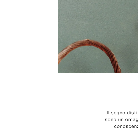
Il segno dist
sono un omaggi
conoscenz