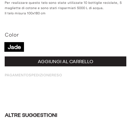
Per realizzare questo telo sono state utilizzate 10 bottiglie reciclate, 5
magliette di cotone e sono stati risparmiati 5000 L di acqua.
Il telo misura 100x180 cm
Color
Jade
AGGIUNGI AL CARRELLO
PAGAMENTO
SPEDIZIONE
RESO
ALTRE SUGGESTIONI