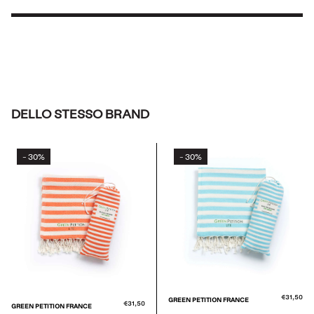
DELLO STESSO BRAND
30%
30%
-
-
€31,50
GREEN PETITION FRANCE
€31,50
GREEN PETITION FRANCE