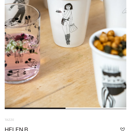
TAZZE
HELEN B