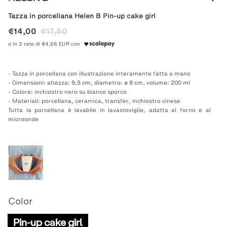
Tazza in porcellana Helen B Pin-up cake girl
€14,00
€17,50
o in 3 rate di €4,66 EUR con
- Tazza in porcellana con illustrazione interamente fatta a mano
- Dimensioni: altezza: 9,5 cm,
diametro: ø 8 cm,
volume: 200 ml
- Colore: inchiostro nero su bianco sporco
- Materiali: porcellana, ceramica, transfer, inchiostro cinese
Tutta la porcellana è lavabile in lavastoviglie, adatta al forno e al
microonde
Color
Pin-up cake girl