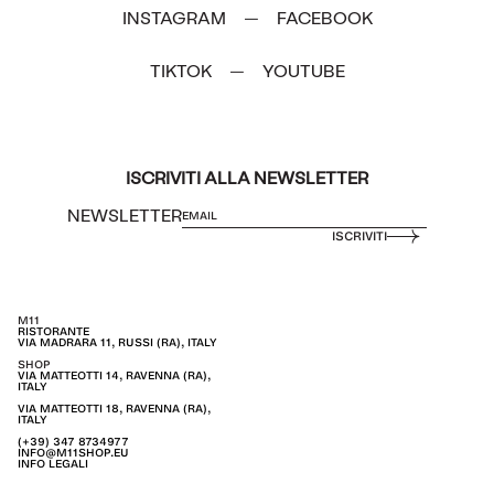
INSTAGRAM
FACEBOOK
—
TIKTOK
YOUTUBE
—
ISCRIVITI ALLA NEWSLETTER
NEWSLETTER
ISCRIVITI
M11
RISTORANTE
VIA MADRARA 11, RUSSI (RA), ITALY
SHOP
VIA MATTEOTTI 14, RAVENNA (RA),
ITALY
VIA MATTEOTTI 18, RAVENNA (RA),
ITALY
(+39) 347 8734977
INFO@M11SHOP.EU
INFO LEGALI