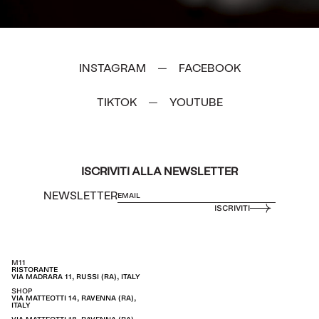
INSTAGRAM
FACEBOOK
—
TIKTOK
YOUTUBE
—
ISCRIVITI ALLA NEWSLETTER
NEWSLETTER
ISCRIVITI
M11
RISTORANTE
VIA MADRARA 11, RUSSI (RA), ITALY
SHOP
VIA MATTEOTTI 14, RAVENNA (RA),
ITALY