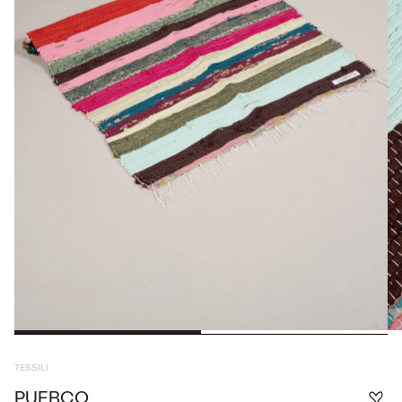
TESSILI
PUEBCO