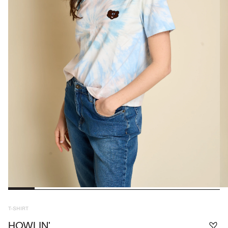
T-SHIRT
HOWLIN'