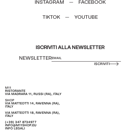
INSTAGRAM
FACEBOOK
—
TIKTOK
YOUTUBE
—
ISCRIVITI ALLA NEWSLETTER
NEWSLETTER
ISCRIVITI
M11
RISTORANTE
VIA MADRARA 11, RUSSI (RA), ITALY
SHOP
VIA MATTEOTTI 14, RAVENNA (RA),
ITALY
VIA MATTEOTTI 18, RAVENNA (RA),
ITALY
(+39) 347 8734977
INFO@M11SHOP.EU
INFO LEGALI