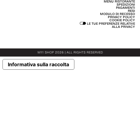
MENU RISTORANTE
SPEDIZIONI
PAGAMENTI
RESI
MODULO DI RECESSO
PRIVACY POLICY
COOKIE POLICY
LE TUE PREFERENZE RELATIVE
ALLA PRIVACY
M11 SHOP 2026 | ALL RIGHTS RESERVED
Informativa sulla raccolta