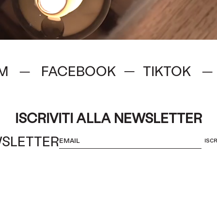
M
FACEBOOK
TIKTOK
—
—
—
ISCRIVITI ALLA NEWSLETTER
SLETTER
ISCR