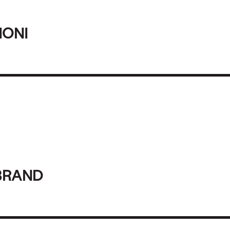
IONI
BRAND