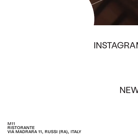
INSTAGRA
NEW
M11
RISTORANTE
VIA MADRARA 11, RUSSI (RA), ITALY