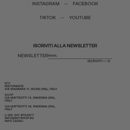
INSTAGRAM
FACEBOOK
—
TIKTOK
YOUTUBE
—
ISCRIVITI ALLA NEWSLETTER
NEWSLETTER
ISCRIVITI
M11
RISTORANTE
VIA MADRARA 11, RUSSI (RA), ITALY
SHOP
VIA MATTEOTTI 14, RAVENNA (RA),
ITALY
VIA MATTEOTTI 18, RAVENNA (RA),
ITALY
(+39) 347 8734977
INFO@M11SHOP.EU
INFO LEGALI