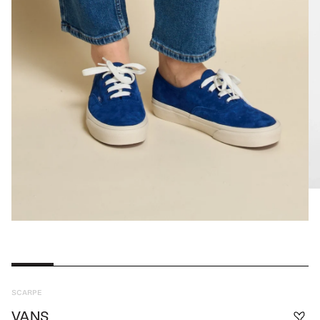
SCARPE
VANS