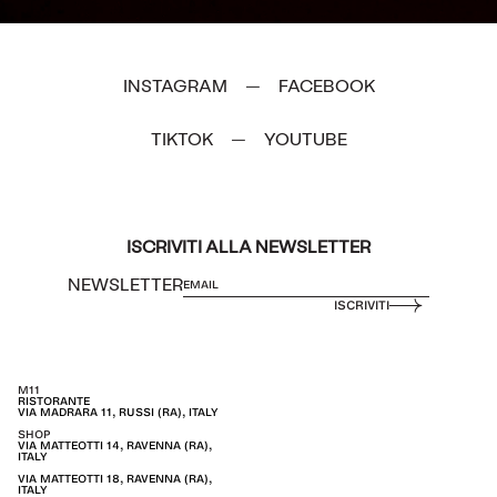
INSTAGRAM
FACEBOOK
—
TIKTOK
YOUTUBE
—
ISCRIVITI ALLA NEWSLETTER
NEWSLETTER
ISCRIVITI
M11
RISTORANTE
VIA MADRARA 11, RUSSI (RA), ITALY
SHOP
VIA MATTEOTTI 14, RAVENNA (RA),
ITALY
VIA MATTEOTTI 18, RAVENNA (RA),
ITALY