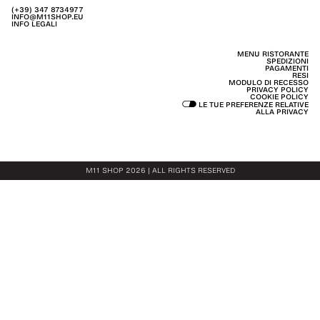
(+39) 347 8734977
INFO@M11SHOP.EU
INFO LEGALI
MENU RISTORANTE
SPEDIZIONI
PAGAMENTI
RESI
MODULO DI RECESSO
PRIVACY POLICY
COOKIE POLICY
LE TUE PREFERENZE RELATIVE
ALLA PRIVACY
M11 SHOP 2026 | ALL RIGHTS RESERVED