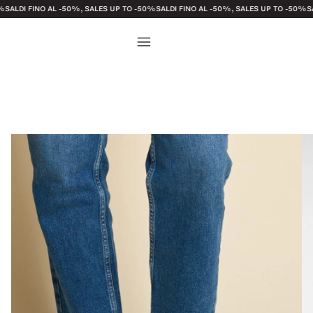
FINO AL -50%, SALES UP TO -50%
SALDI FINO AL -50%, SALES UP TO -50%
SALDI FI