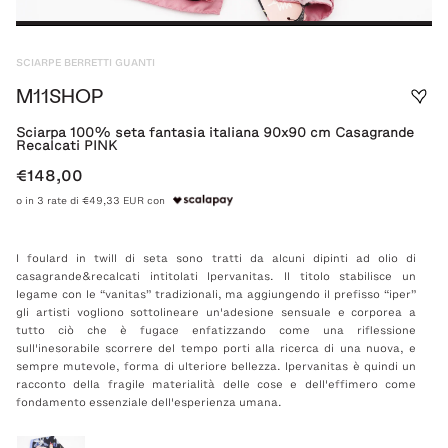
SCIARPE BERRETTI GUANTI
M11SHOP
Sciarpa 100% seta fantasia italiana 90x90 cm Casagrande
Recalcati PINK
€148,00
o in 3 rate di €49,33 EUR con
I foulard in twill di seta sono tratti da alcuni dipinti ad olio di
casagrande&recalcati intitolati Ipervanitas. Il titolo stabilisce un
legame con le “vanitas” tradizionali, ma aggiungendo il prefisso “iper”
gli artisti vogliono sottolineare un'adesione sensuale e corporea a
tutto ciò che è fugace enfatizzando come una riflessione
sull'inesorabile scorrere del tempo porti alla ricerca di una nuova, e
sempre mutevole, forma di ulteriore bellezza. Ipervanitas è quindi un
racconto della fragile materialità delle cose e dell'effimero come
fondamento essenziale dell'esperienza umana.