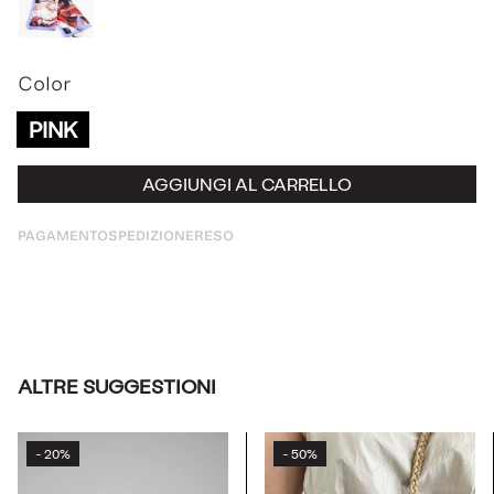
Color
PINK
AGGIUNGI AL CARRELLO
PAGAMENTO
SPEDIZIONE
RESO
ALTRE SUGGESTIONI
20%
50%
-
-