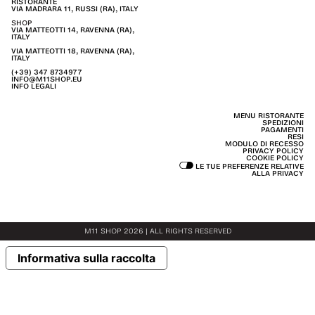
RISTORANTE
VIA MADRARA 11, RUSSI (RA), ITALY
SHOP
VIA MATTEOTTI 14, RAVENNA (RA),
ITALY
VIA MATTEOTTI 18, RAVENNA (RA),
ITALY
(+39) 347 8734977
INFO@M11SHOP.EU
INFO LEGALI
MENU RISTORANTE
SPEDIZIONI
PAGAMENTI
RESI
MODULO DI RECESSO
PRIVACY POLICY
COOKIE POLICY
LE TUE PREFERENZE RELATIVE
ALLA PRIVACY
M11 SHOP 2026 | ALL RIGHTS RESERVED
Informativa sulla raccolta