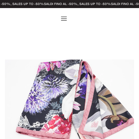
 SALES UP TO -50%
SALDI FINO AL -50%, SALES UP TO -50%
SALDI FINO AL -50%, SA