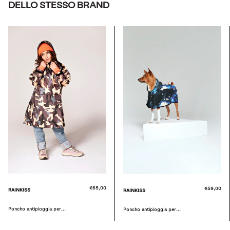
DELLO STESSO BRAND
€65,00
€59,00
RAINKISS
RAINKISS
Poncho antipioggia per...
Poncho antipioggia per...