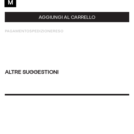
M
AGGIUNGI AL CARRELLO
PAGAMENTO
SPEDIZIONE
RESO
ALTRE SUGGESTIONI