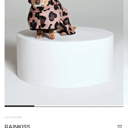
ACCESSORI
RAINKISS