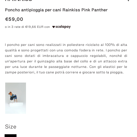
Poncho antipioggia per cani Rainkiss Pink Panther
€59,00
o in 3 rate di €19,66 EUR con
I poncho per cani sono realizzati in poliestere riciclato al 100% di alta
qualità e sono progettati con una comoda fodera in rete. I poncho per
cani sono dotati di imbracatura e cappuccio regolabili, nonché di
un'apertura per il guinzaglio alla base del collo e di un attacco extra
per una luce durante le passeggiate notturne. Con gli elastici per le
zampe posteriori, il tuo cane potrà correre e giocare sotto la pioggia.
Size