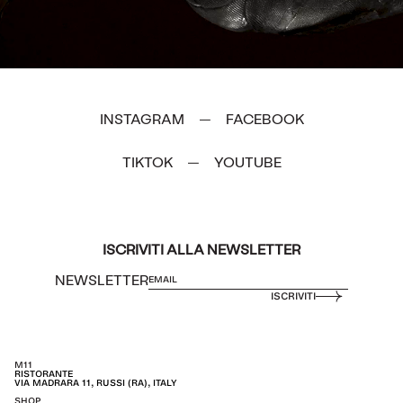
INSTAGRAM
FACEBOOK
—
TIKTOK
YOUTUBE
—
ISCRIVITI ALLA NEWSLETTER
NEWSLETTER
ISCRIVITI
M11
RISTORANTE
VIA MADRARA 11, RUSSI (RA), ITALY
SHOP