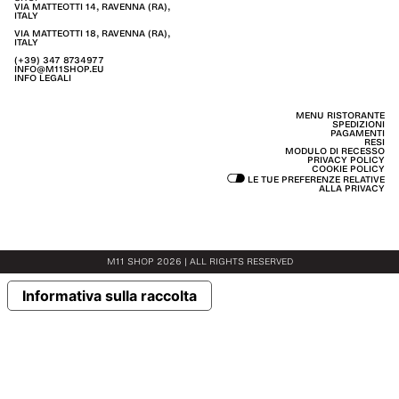
VIA MATTEOTTI 14, RAVENNA (RA),
ITALY
VIA MATTEOTTI 18, RAVENNA (RA),
ITALY
(+39) 347 8734977
INFO@M11SHOP.EU
INFO LEGALI
MENU RISTORANTE
SPEDIZIONI
PAGAMENTI
RESI
MODULO DI RECESSO
PRIVACY POLICY
COOKIE POLICY
LE TUE PREFERENZE RELATIVE
ALLA PRIVACY
M11 SHOP 2026 | ALL RIGHTS RESERVED
Informativa sulla raccolta