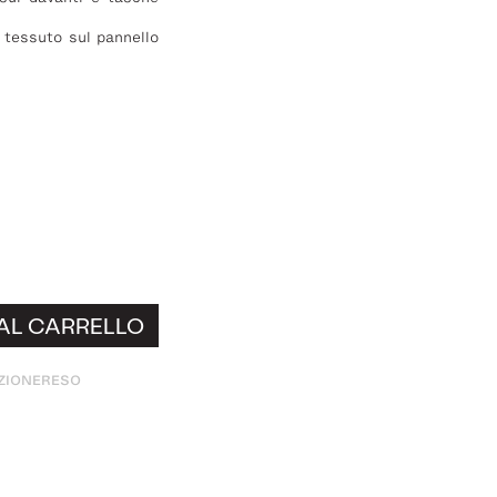
 tessuto sul pannello
AL CARRELLO
ZIONE
RESO