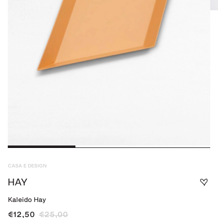
CASA E DESIGN
HAY
Kaleido Hay
€12,50
€25,00