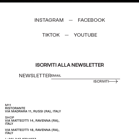
INSTAGRAM
FACEBOOK
—
TIKTOK
YOUTUBE
—
ISCRIVITI ALLA NEWSLETTER
NEWSLETTER
ISCRIVITI
M11
RISTORANTE
VIA MADRARA 11, RUSSI (RA), ITALY
SHOP
VIA MATTEOTTI 14, RAVENNA (RA),
ITALY
VIA MATTEOTTI 18, RAVENNA (RA),
ITALY