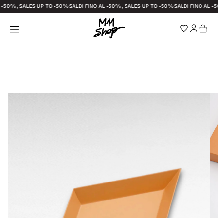
 -50%, SALES UP TO -50%
SALDI FINO AL -50%, SALES UP TO -50%
SALDI FINO AL -