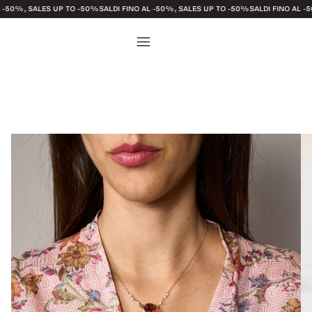
SALES UP TO -50%
SALDI FINO AL -50%, SALES UP TO -50%
SALDI FINO AL -50%, SA