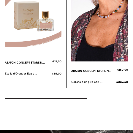
€27,50
ABATON-CONCEPT STORE N...
€150,00
ABATON-CONCEPT STORE N...
Etoile d'Oranger Eau d...
€55,00
Collana a un giro con ...
€300,00