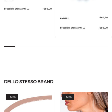
Bracciale Sfera Anni Lu
€86,00
€60,20
ANNI LU
Bracciale Sfera Anni Lu
€86,00
DELLO STESSO BRAND
50%
50%
-
-