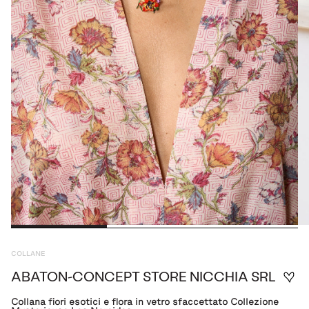
COLLANE
ABATON-CONCEPT STORE NICCHIA SRL
Collana fiori esotici e flora in vetro sfaccettato Collezione