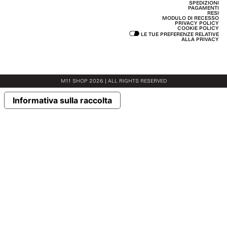
SPEDIZIONI
PAGAMENTI
RESI
MODULO DI RECESSO
PRIVACY POLICY
COOKIE POLICY
LE TUE PREFERENZE RELATIVE
ALLA PRIVACY
M11 SHOP 2026 | ALL RIGHTS RESERVED
Informativa sulla raccolta