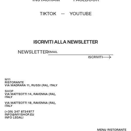
TIKTOK
YOUTUBE
—
ISCRIVITI ALLA NEWSLETTER
NEWSLETTER
ISCRIVITI
M11
RISTORANTE
VIA MADRARA 11, RUSSI (RA), ITALY
SHOP
VIA MATTEOTTI 14, RAVENNA (RA),
ITALY
VIA MATTEOTTI 18, RAVENNA (RA),
ITALY
(+39) 347 8734977
INFO@M11SHOP.EU
INFO LEGALI
MENU RISTORANTE