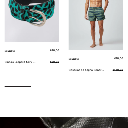
€40,00
NIKBEN
€70,00
NIKBEN
Cintura Leopard hairy ...
€80,00
Costume da bagno Sonor...
€140,00