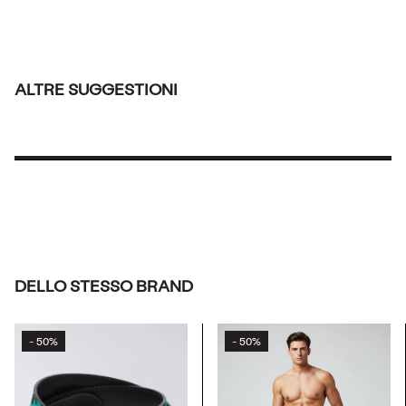
ALTRE SUGGESTIONI
DELLO STESSO BRAND
50%
50%
-
-