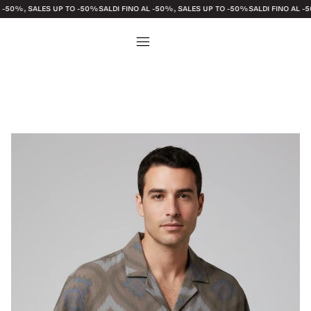
 SALES UP TO -50%
SALDI FINO AL -50%, SALES UP TO -50%
SALDI FINO AL -50%, SA