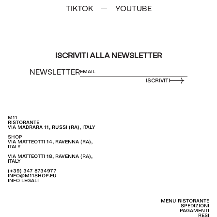
TIKTOK
YOUTUBE
—
ISCRIVITI ALLA NEWSLETTER
NEWSLETTER
ISCRIVITI
M11
RISTORANTE
VIA MADRARA 11, RUSSI (RA), ITALY
SHOP
VIA MATTEOTTI 14, RAVENNA (RA),
ITALY
VIA MATTEOTTI 18, RAVENNA (RA),
ITALY
(+39) 347 8734977
INFO@M11SHOP.EU
INFO LEGALI
MENU RISTORANTE
SPEDIZIONI
PAGAMENTI
RESI