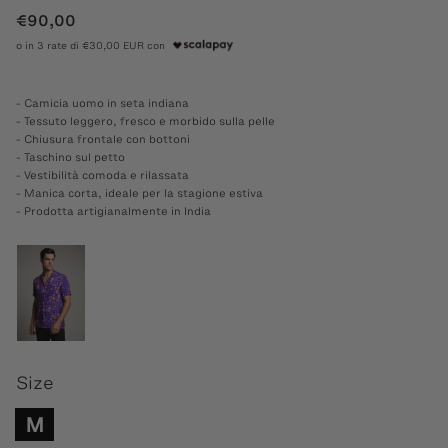
€90,00
o in 3 rate di €30,00 EUR con
- Camicia uomo in seta indiana
- Tessuto leggero, fresco e morbido sulla pelle
- Chiusura frontale con bottoni
- Taschino sul petto
- Vestibilità comoda e rilassata
- Manica corta, ideale per la stagione estiva
- Prodotta artigianalmente in India
Size
M