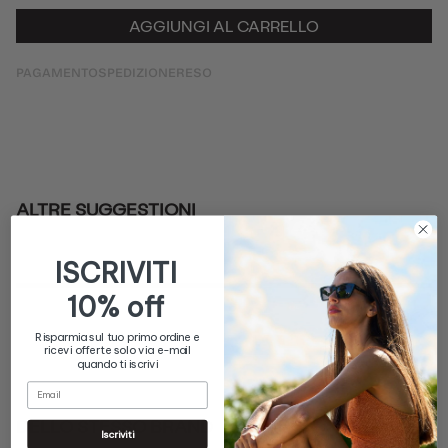
AGGIUNGI AL CARRELLO
PAGAMENTO
SPEDIZIONE
RESO
ALTRE SUGGESTIONI
DELLO STESSO BRAND