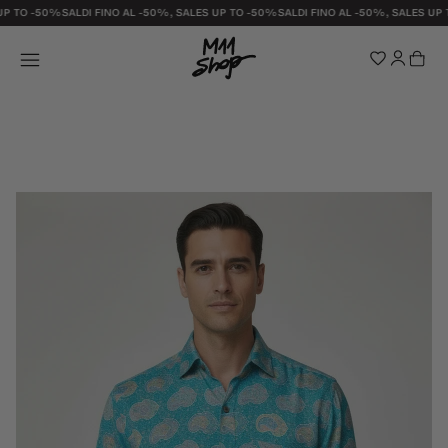
UP TO -50%
SALDI FINO AL -50%, SALES UP TO -50%
SALDI FINO AL -50%, SALES UP 