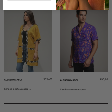
€40,00
€40,00
ALESSIO MASCI
ALESSIO MASCI
Kimono a rete Alessio ...
Kimono a rete Alessio ...