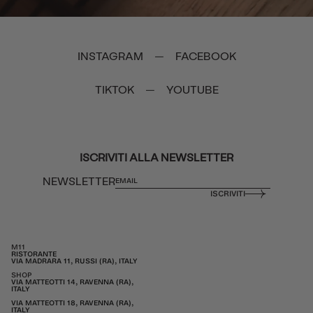
INSTAGRAM
FACEBOOK
—
TIKTOK
YOUTUBE
—
ISCRIVITI ALLA NEWSLETTER
NEWSLETTER
ISCRIVITI
M11
RISTORANTE
VIA MADRARA 11, RUSSI (RA), ITALY
SHOP
VIA MATTEOTTI 14, RAVENNA (RA),
ITALY
VIA MATTEOTTI 18, RAVENNA (RA),
ITALY