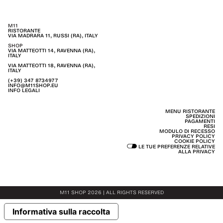
M11
RISTORANTE
VIA MADRARA 11, RUSSI (RA), ITALY
SHOP
VIA MATTEOTTI 14, RAVENNA (RA),
ITALY
VIA MATTEOTTI 18, RAVENNA (RA),
ITALY
(+39) 347 8734977
INFO@M11SHOP.EU
INFO LEGALI
MENU RISTORANTE
SPEDIZIONI
PAGAMENTI
RESI
MODULO DI RECESSO
PRIVACY POLICY
COOKIE POLICY
LE TUE PREFERENZE RELATIVE
ALLA PRIVACY
M11 SHOP 2026 | ALL RIGHTS RESERVED
Informativa sulla raccolta