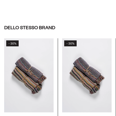
DELLO STESSO BRAND
30%
30%
-
-