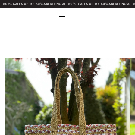
 SALES UP TO -50%
SALDI FINO AL -50%, SALES UP TO -50%
SALDI FINO AL -50%, SA