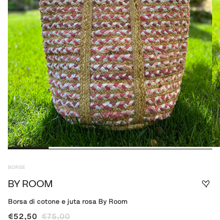
BORSE
BY ROOM
Borsa di cotone e juta rosa By Room
€52,50
€75,00