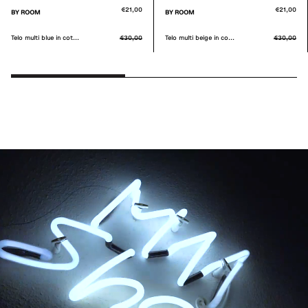
€21,00
€21,00
BY ROOM
BY ROOM
Telo multi blue in cot...
€30,00
Telo multi beige in co...
€30,00